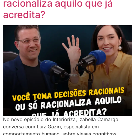
racionaliza aquilo que já
acredita?
No novo episódio do Interioriza, Izabella Camargo
conversa com Luiz Gaziri, especialista em
comportamento humano, sobre vieses cognitivos,