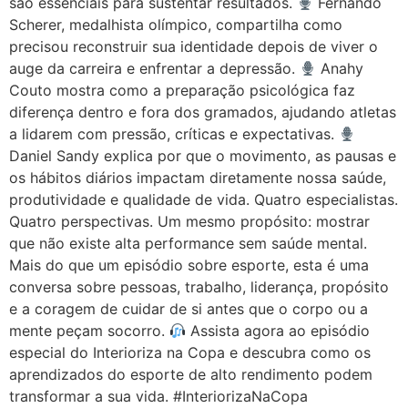
são essenciais para sustentar resultados.
Fernando
Scherer, medalhista olímpico, compartilha como
precisou reconstruir sua identidade depois de viver o
auge da carreira e enfrentar a depressão.
Anahy
Couto mostra como a preparação psicológica faz
diferença dentro e fora dos gramados, ajudando atletas
a lidarem com pressão, críticas e expectativas.
Daniel Sandy explica por que o movimento, as pausas e
os hábitos diários impactam diretamente nossa saúde,
produtividade e qualidade de vida. Quatro especialistas.
Quatro perspectivas. Um mesmo propósito: mostrar
que não existe alta performance sem saúde mental.
Mais do que um episódio sobre esporte, esta é uma
conversa sobre pessoas, trabalho, liderança, propósito
e a coragem de cuidar de si antes que o corpo ou a
mente peçam socorro.
Assista agora ao episódio
especial do Interioriza na Copa e descubra como os
aprendizados do esporte de alto rendimento podem
transformar a sua vida. #InteriorizaNaCopa