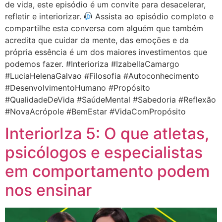
de vida, este episódio é um convite para desacelerar,
refletir e interiorizar.
Assista ao episódio completo e
compartilhe esta conversa com alguém que também
acredita que cuidar da mente, das emoções e da
própria essência é um dos maiores investimentos que
podemos fazer. #Interioriza #IzabellaCamargo
#LuciaHelenaGalvao #Filosofia #Autoconhecimento
#DesenvolvimentoHumano #Propósito
#QualidadeDeVida #SaúdeMental #Sabedoria #Reflexão
#NovaAcrópole #BemEstar #VidaComPropósito
InteriorIza 5: O que atletas,
psicólogos e especialistas
em comportamento podem
nos ensinar