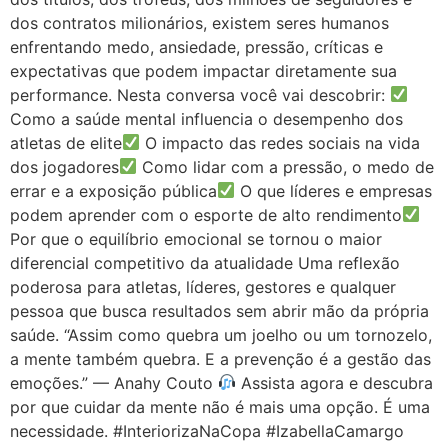
dos contratos milionários, existem seres humanos
enfrentando medo, ansiedade, pressão, críticas e
expectativas que podem impactar diretamente sua
performance. Nesta conversa você vai descobrir:
Como a saúde mental influencia o desempenho dos
atletas de elite
O impacto das redes sociais na vida
dos jogadores
Como lidar com a pressão, o medo de
errar e a exposição pública
O que líderes e empresas
podem aprender com o esporte de alto rendimento
Por que o equilíbrio emocional se tornou o maior
diferencial competitivo da atualidade Uma reflexão
poderosa para atletas, líderes, gestores e qualquer
pessoa que busca resultados sem abrir mão da própria
saúde. “Assim como quebra um joelho ou um tornozelo,
a mente também quebra. E a prevenção é a gestão das
emoções.” — Anahy Couto
Assista agora e descubra
por que cuidar da mente não é mais uma opção. É uma
necessidade. #InteriorizaNaCopa #IzabellaCamargo