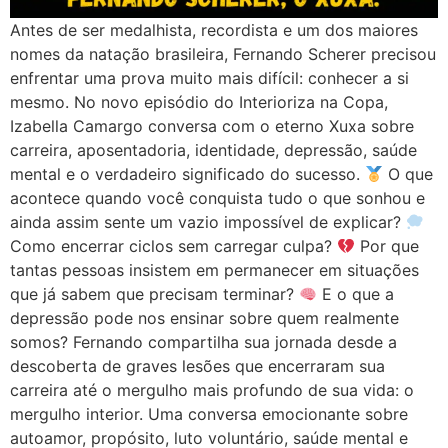
Antes de ser medalhista, recordista e um dos maiores
nomes da natação brasileira, Fernando Scherer precisou
enfrentar uma prova muito mais difícil: conhecer a si
mesmo. No novo episódio do Interioriza na Copa,
Izabella Camargo conversa com o eterno Xuxa sobre
carreira, aposentadoria, identidade, depressão, saúde
mental e o verdadeiro significado do sucesso.
O que
acontece quando você conquista tudo o que sonhou e
ainda assim sente um vazio impossível de explicar?
Como encerrar ciclos sem carregar culpa?
Por que
tantas pessoas insistem em permanecer em situações
que já sabem que precisam terminar?
E o que a
depressão pode nos ensinar sobre quem realmente
somos? Fernando compartilha sua jornada desde a
descoberta de graves lesões que encerraram sua
carreira até o mergulho mais profundo de sua vida: o
mergulho interior. Uma conversa emocionante sobre
autoamor, propósito, luto voluntário, saúde mental e