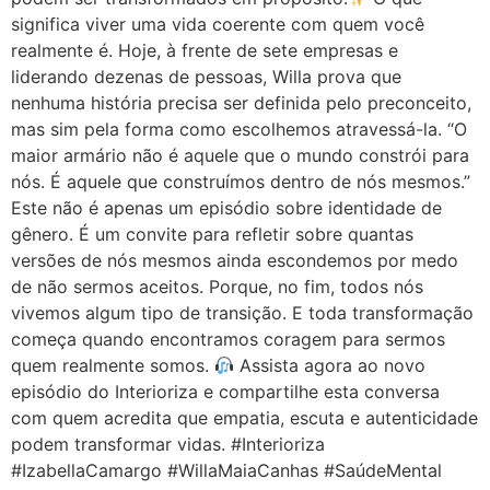
significa viver uma vida coerente com quem você
realmente é. Hoje, à frente de sete empresas e
liderando dezenas de pessoas, Willa prova que
nenhuma história precisa ser definida pelo preconceito,
mas sim pela forma como escolhemos atravessá-la. “O
maior armário não é aquele que o mundo constrói para
nós. É aquele que construímos dentro de nós mesmos.”
Este não é apenas um episódio sobre identidade de
gênero. É um convite para refletir sobre quantas
versões de nós mesmos ainda escondemos por medo
de não sermos aceitos. Porque, no fim, todos nós
vivemos algum tipo de transição. E toda transformação
começa quando encontramos coragem para sermos
quem realmente somos.
Assista agora ao novo
episódio do Interioriza e compartilhe esta conversa
com quem acredita que empatia, escuta e autenticidade
podem transformar vidas. #Interioriza
#IzabellaCamargo #WillaMaiaCanhas #SaúdeMental