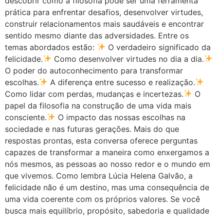
descobrir como a filosofia pode ser uma ferramenta
prática para enfrentar desafios, desenvolver virtudes,
construir relacionamentos mais saudáveis e encontrar
sentido mesmo diante das adversidades. Entre os
temas abordados estão:
O verdadeiro significado da
felicidade.
Como desenvolver virtudes no dia a dia.
O poder do autoconhecimento para transformar
escolhas.
A diferença entre sucesso e realização.
Como lidar com perdas, mudanças e incertezas.
O
papel da filosofia na construção de uma vida mais
consciente.
O impacto das nossas escolhas na
sociedade e nas futuras gerações. Mais do que
respostas prontas, esta conversa oferece perguntas
capazes de transformar a maneira como enxergamos a
nós mesmos, as pessoas ao nosso redor e o mundo em
que vivemos. Como lembra Lúcia Helena Galvão, a
felicidade não é um destino, mas uma consequência de
uma vida coerente com os próprios valores. Se você
busca mais equilíbrio, propósito, sabedoria e qualidade