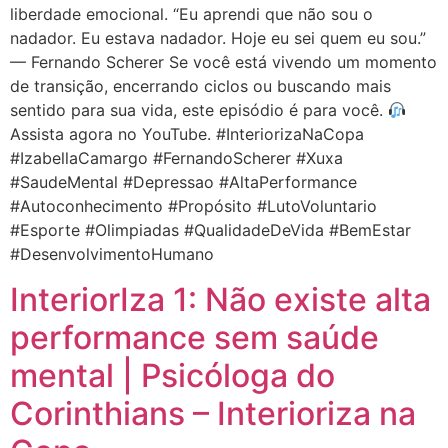
liberdade emocional. “Eu aprendi que não sou o
nadador. Eu estava nadador. Hoje eu sei quem eu sou.”
— Fernando Scherer Se você está vivendo um momento
de transição, encerrando ciclos ou buscando mais
sentido para sua vida, este episódio é para você.
Assista agora no YouTube. #InteriorizaNaCopa
#IzabellaCamargo #FernandoScherer #Xuxa
#SaudeMental #Depressao #AltaPerformance
#Autoconhecimento #Propósito #LutoVoluntario
#Esporte #Olimpiadas #QualidadeDeVida #BemEstar
#DesenvolvimentoHumano
InteriorIza 1: Não existe alta
performance sem saúde
mental | Psicóloga do
Corinthians – Interioriza na