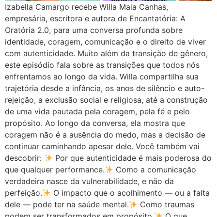
Izabella Camargo recebe Willa Maia Canhas,
empresária, escritora e autora de Encantatória: A
Oratória 2.0, para uma conversa profunda sobre
identidade, coragem, comunicação e o direito de viver
com autenticidade. Muito além da transição de gênero,
este episódio fala sobre as transições que todos nós
enfrentamos ao longo da vida. Willa compartilha sua
trajetória desde a infância, os anos de silêncio e auto-
rejeição, a exclusão social e religiosa, até a construção
de uma vida pautada pela coragem, pela fé e pelo
propósito. Ao longo da conversa, ela mostra que
coragem não é a ausência do medo, mas a decisão de
continuar caminhando apesar dele. Você também vai
descobrir:
Por que autenticidade é mais poderosa do
que qualquer performance.
Como a comunicação
verdadeira nasce da vulnerabilidade, e não da
perfeição.
O impacto que o acolhimento — ou a falta
dele — pode ter na saúde mental.
Como traumas
podem ser transformados em propósito.
O que