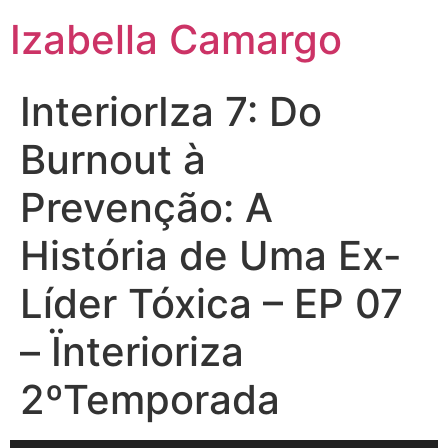
Izabella Camargo
InteriorIza 7: Do
Burnout à
Prevenção: A
História de Uma Ex-
Líder Tóxica – EP 07
– Ïnterioriza
2ºTemporada