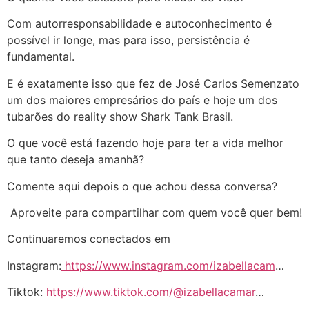
áudio
Com autorresponsabilidade e autoconhecimento é
possível ir longe, mas para isso, persistência é
fundamental.
E é exatamente isso que fez de José Carlos Semenzato
um dos maiores empresários do país e hoje um dos
tubarões do reality show Shark Tank Brasil.
O que você está fazendo hoje para ter a vida melhor
que tanto deseja amanhã?
Comente aqui depois o que achou dessa conversa?
Aproveite para compartilhar com quem você quer bem!
Continuaremos conectados em
Instagram:
https://www.instagram.com/izabellacam
…
Tiktok:
https://www.tiktok.com/@izabellacamar
…