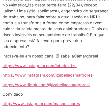
áudio
No @interior_iza desta terça-feira (22/04), recebo
Lailson Lima (@lailsonlimaest), engenheiro de segurança
do trabalho, para falar sobre a atualização da NR1 e
como ela transforma a forma como empresas devem
cuidar da saúde mental de seus colaboradores.Quais os
riscos invisíveis no seu ambiente de trabalho? E o que
sua empresa está fazendo para prevenir o
adoecimento?
Inscreva-se em nosso canal @IzabellaCamargoreal
https://www.instagram.com/interior_iza
https://www.instagram.com/izabellacamargoreal
https://www.tiktok.com/@izabellacamargoreal
Convidado
http://www.instagram.com/manoelsoares