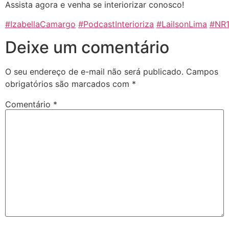
Assista agora e venha se interiorizar conosco!
#IzabellaCamargo
#PodcastInterioriza
#LailsonLima
#NR
Deixe um comentário
O seu endereço de e-mail não será publicado.
Campos
obrigatórios são marcados com
*
Comentário
*