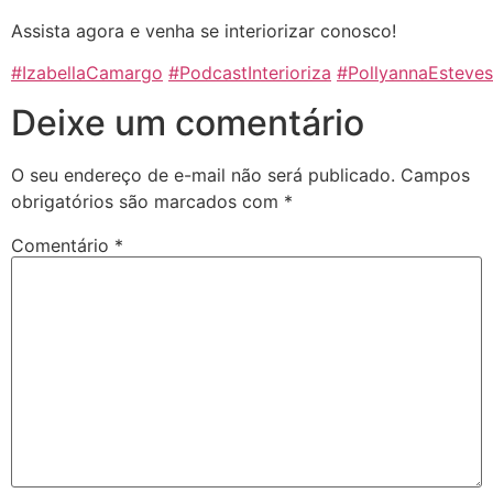
Assista agora e venha se interiorizar conosco!
#IzabellaCamargo
#PodcastInterioriza
#PollyannaEsteves
Deixe um comentário
O seu endereço de e-mail não será publicado.
Campos
obrigatórios são marcados com
*
Comentário
*