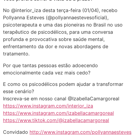
áudio
No @interior_iza desta terça-feira (01/04), recebo
Pollyanna Esteves (@pollyannaestevesoficial),
psicoterapeuta e uma das pioneiras no Brasil no uso
terapêutico de psicodélicos, para uma conversa
profunda e provocativa sobre saúde mental,
enfrentamento da dor e novas abordagens de
tratamento.
Por que tantas pessoas estão adoecendo
emocionalmente cada vez mais cedo?
E como os psicodélicos podem ajudar a transformar
esse cenário?
Inscreva-se em nosso canal @IzabellaCamargoreal
https://www.instagram.com/interior_iza
https://www.instagram.com/izabellacamargoreal
https://www.tiktok.com/@izabellacamargoreal
Convidado
http://www.instagram.com/pollyannaesteves