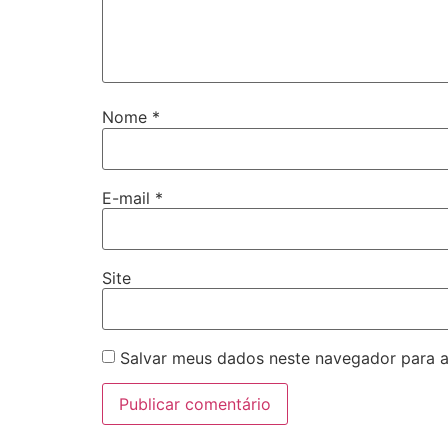
Nome
*
E-mail
*
Site
Salvar meus dados neste navegador para a