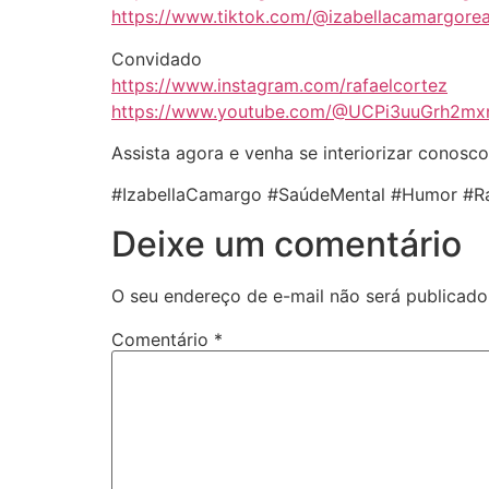
https://www.tiktok.com/@izabellacamargorea
Convidado
https://www.instagram.com/rafaelcortez
https://www.youtube.com/@UCPi3uuGrh2mx
Assista agora e venha se interiorizar conosco
#IzabellaCamargo #SaúdeMental #Humor #Ra
Deixe um comentário
O seu endereço de e-mail não será publicado
Comentário
*