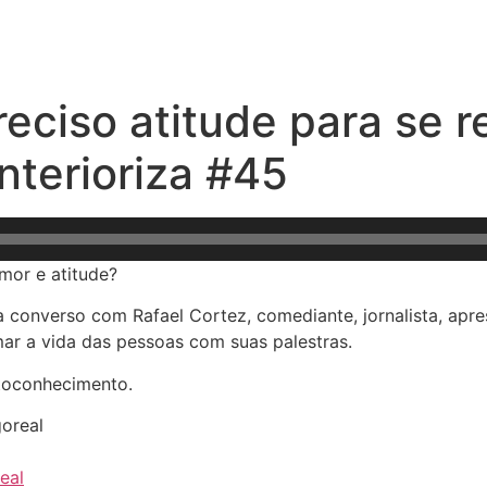
preciso atitude para se 
nterioriza #45
mor e atitude?
za converso com Rafael Cortez, comediante, jornalista, apr
ar a vida das pessoas com suas palestras.
utoconhecimento.
oreal
eal