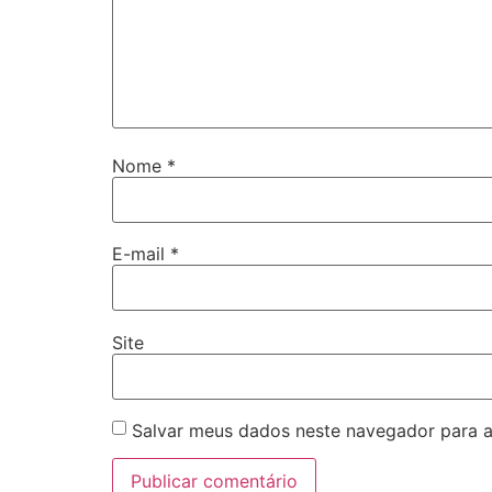
Nome
*
E-mail
*
Site
Salvar meus dados neste navegador para a