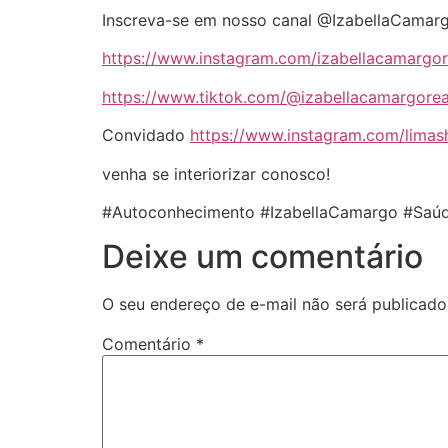
Inscreva-se em nosso canal @IzabellaCamar
https://www.instagram.com/izabellacamargor
https://www.tiktok.com/@izabellacamargorea
Convidado
https://www.instagram.com/limash
venha se interiorizar conosco!
#Autoconhecimento #IzabellaCamargo #Saúd
Deixe um comentário
O seu endereço de e-mail não será publicado
Comentário
*