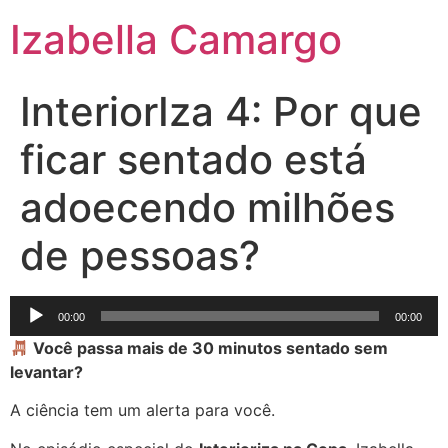
Izabella Camargo
InteriorIza 4: Por que
ficar sentado está
adoecendo milhões
de pessoas?
Tocador
00:00
00:00
de
Você passa mais de 30 minutos sentado sem
áudio
levantar?
A ciência tem um alerta para você.