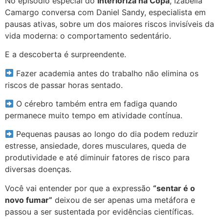
No episódio especial do
Interioriza na Copa
, Izabella
Camargo conversa com Daniel Sandy, especialista em
pausas ativas, sobre um dos maiores riscos invisíveis da
vida moderna: o comportamento sedentário.
E a descoberta é surpreendente.
Fazer academia antes do trabalho não elimina os
riscos de passar horas sentado.
O cérebro também entra em fadiga quando
permanece muito tempo em atividade contínua.
Pequenas pausas ao longo do dia podem reduzir
estresse, ansiedade, dores musculares, queda de
produtividade e até diminuir fatores de risco para
diversas doenças.
Você vai entender por que a expressão
“sentar é o
novo fumar”
deixou de ser apenas uma metáfora e
passou a ser sustentada por evidências científicas.