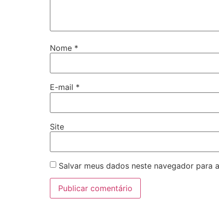
Nome
*
E-mail
*
Site
Salvar meus dados neste navegador para a