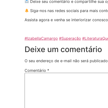
Deixe seu comentário e compartilhe sua o
Siga-nos nas redes sociais para mais con
Assista agora e venha se interiorizar conosco
#IzabellaCamargo⁠
⁠#Superação⁠
⁠#LiteraturaQu
Deixe um comentário
O seu endereço de e-mail não será publicado
Comentário
*