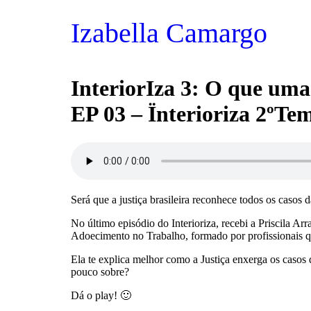
Ir
para
Izabella Camargo
o
conteúdo
InteriorIza 3: O que uma
EP 03 – Ïnterioriza 2ºT
Será que a justiça brasileira reconhece todos os casos
No último episódio do Interioriza, recebi a Priscila 
Adoecimento no Trabalho, formado por profissionais qu
Ela te explica melhor como a Justiça enxerga os caso
pouco sobre?
Dá o play! 🙂