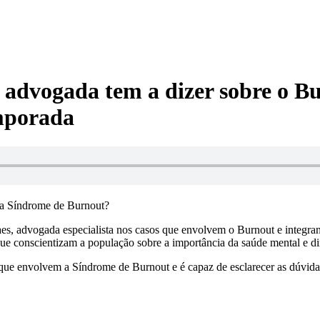
 advogada tem a dizer sobre o Bu
emporada
 da Síndrome de Burnout?
Arraes, advogada especialista nos casos que envolvem o Burnout e inte
e conscientizam a população sobre a importância da saúde mental e dir
s que envolvem a Síndrome de Burnout e é capaz de esclarecer as dúvi