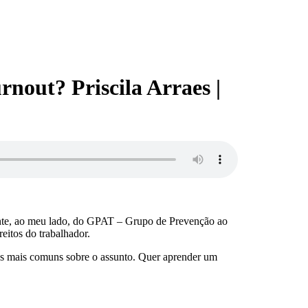
rnout? Priscila Arraes |
grante, ao meu lado, do GPAT – Grupo de Prevenção ao
eitos do trabalhador.
das mais comuns sobre o assunto. Quer aprender um