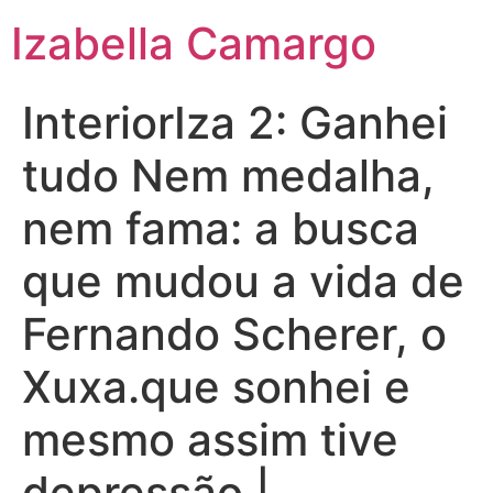
Izabella Camargo
InteriorIza 2: Ganhei
tudo Nem medalha,
nem fama: a busca
que mudou a vida de
Fernando Scherer, o
Xuxa.que sonhei e
mesmo assim tive
depressão |