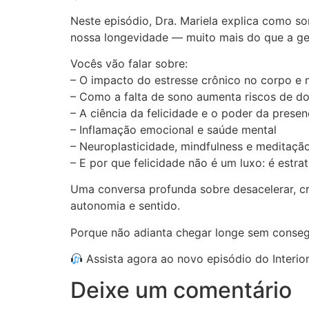
Neste episódio, Dra. Mariela explica como s
nossa longevidade — muito mais do que a ge
Vocês vão falar sobre:
– O impacto do estresse crônico no corpo e 
– Como a falta de sono aumenta riscos de d
– A ciência da felicidade e o poder da prese
– Inflamação emocional e saúde mental
– Neuroplasticidade, mindfulness e meditaçã
– E por que felicidade não é um luxo: é estra
Uma conversa profunda sobre desacelerar, cri
autonomia e sentido.
Porque não adianta chegar longe sem consegu
Assista agora ao novo episódio do Interior
Deixe um comentário