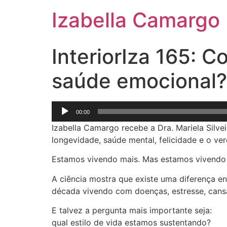
Izabella Camargo
InteriorIza 165: C
saúde emocional?
Tocador
00:00
de
Izabella Camargo recebe a Dra. Mariela Silvei
áudio
longevidade, saúde mental, felicidade e o ver
Estamos vivendo mais. Mas estamos vivendo
A ciência mostra que existe uma diferença e
década vivendo com doenças, estresse, cans
E talvez a pergunta mais importante seja:
qual estilo de vida estamos sustentando?