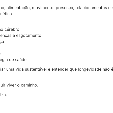
ono, alimentação, movimento, presença, relacionamentos 
nética.
no cérebro
oenças e esgotamento
nça
o
tégia de saúde
ar uma vida sustentável e entender que longevidade não é 
ir viver o caminho.
Iza.