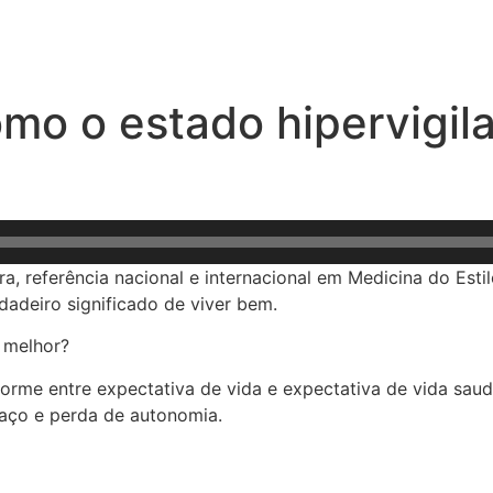
omo o estado hipervigil
ra, referência nacional e internacional em Medicina do Est
dadeiro significado de viver bem.
 melhor?
norme entre expectativa de vida e expectativa de vida sa
aço e perda de autonomia.