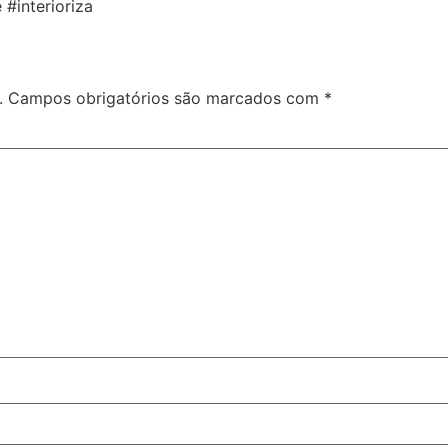
#interioriza
.
Campos obrigatórios são marcados com
*