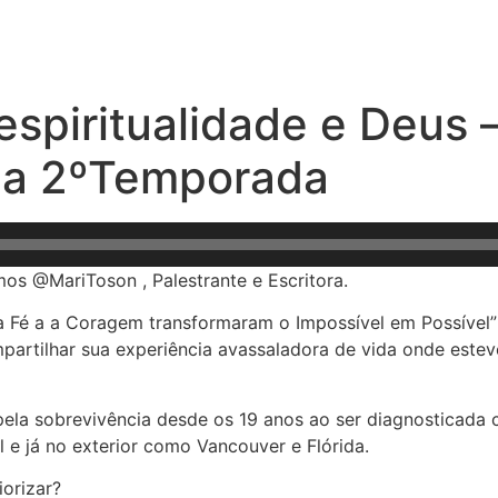
, espiritualidade e Deus
riza 2ºTemporada
mos @MariToson , Palestrante e Escritora.
 Fé a a Coragem transformaram o Impossível em Possível” 
mpartilhar sua experiência avassaladora de vida onde est
pela sobrevivência desde os 19 anos ao ser diagnosticada 
l e já no exterior como Vancouver e Flórida.
orizar?