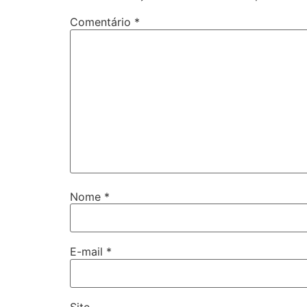
Comentário
*
Nome
*
E-mail
*
Site