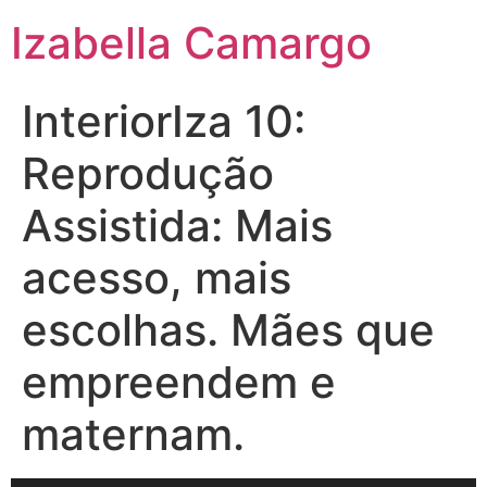
Izabella Camargo
InteriorIza 10:
Reprodução
Assistida: Mais
acesso, mais
escolhas. Mães que
empreendem e
maternam.