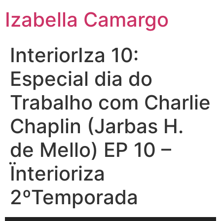
Izabella Camargo
InteriorIza 10:
Especial dia do
Trabalho com Charlie
Chaplin (Jarbas H.
de Mello) EP 10 –
Ïnterioriza
2ºTemporada